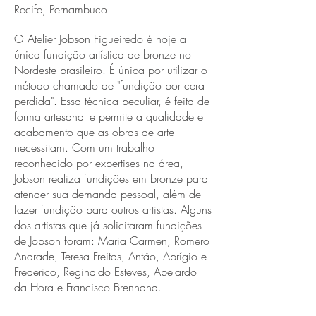
Recife, Pernambuco.
O Atelier Jobson Figueiredo é hoje a
única fundição artística de bronze no
Nordeste brasileiro. É única por utilizar o
método chamado de "fundição por cera
perdida". Essa técnica peculiar, é feita de
forma artesanal e permite a qualidade e
acabamento que as obras de arte
necessitam. Com um trabalho
reconhecido por expertises na área,
Jobson realiza fundições em bronze para
atender sua demanda pessoal, além de
fazer fundição para outros artistas. Alguns
dos artistas que já solicitaram fundições
de Jobson foram: Maria Carmen, Romero
Andrade, Teresa Freitas, Antão, Aprígio e
Frederico, Reginaldo Esteves, Abelardo
da Hora e Francisco Brennand.