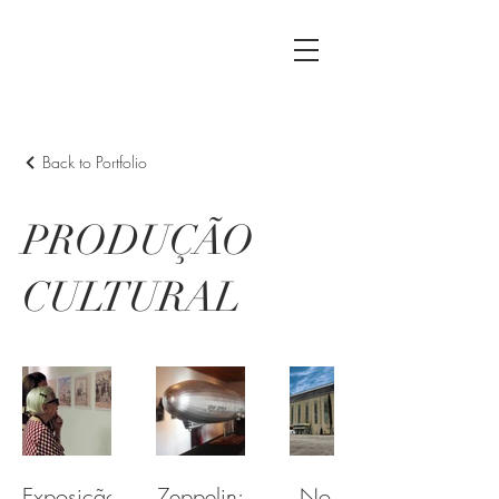
Back to Portfolio
PRODUÇÃO
CULTURAL
Exposição
Zeppelin:
No céu