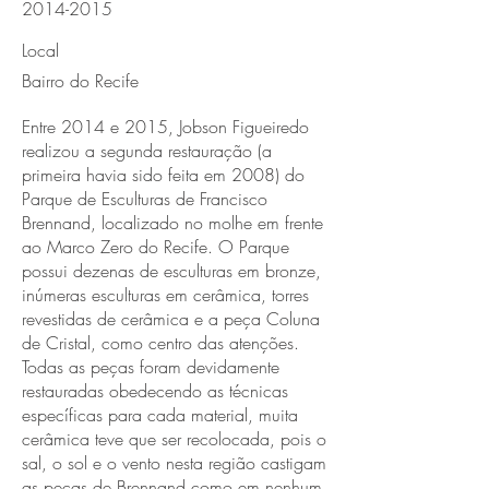
2014-2015
Local
Bairro do Recife
Entre 2014 e 2015, Jobson Figueiredo
realizou a segunda restauração (a
primeira havia sido feita em 2008) do
Parque de Esculturas de Francisco
Brennand, localizado no molhe em frente
ao Marco Zero do Recife. O Parque
possui dezenas de esculturas em bronze,
inúmeras esculturas em cerâmica, torres
revestidas de cerâmica e a peça Coluna
de Cristal, como centro das atenções.
Todas as peças foram devidamente
restauradas obedecendo as técnicas
específicas para cada material, muita
cerâmica teve que ser recolocada, pois o
sal, o sol e o vento nesta região castigam
as peças de Brennand como em nenhum