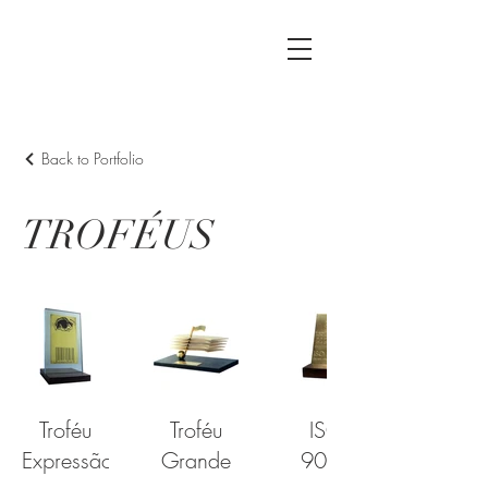
Back to Portfolio
TROFÉUS
Troféu
Troféu
ISO
Expressão
Grande
9002